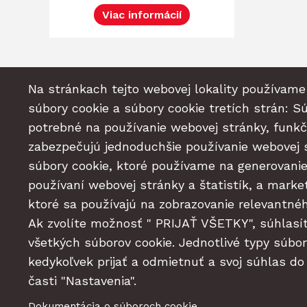
Viac informácií
Na stránkach tejto webovej lokality používame
súbory cookie a súbory cookie tretích strán: Sú
potrebné na používanie webovej stránky, funkč
zabezpečujú jednoduchšie používanie webovej 
súbory cookie, ktoré používame na generovani
používaní webovej stránky a štatistík, a marke
ktoré sa používajú na zobrazovanie relevantné
Ak zvolíte možnosť " PRIJAŤ VŠETKY", súhlasí
všetkých súborov cookie. Jednotlivé typy súbo
kedykoľvek prijať a odmietnuť a svoj súhlas do
časti "Nastavenia".
Dokumentácia o súboroch cookie