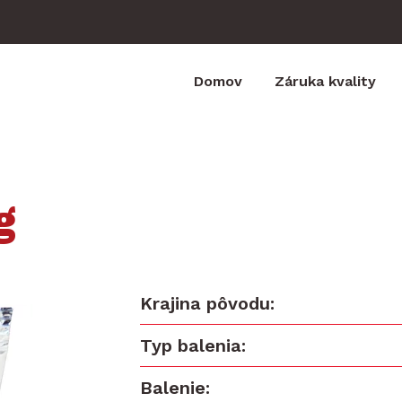
Domov
Záruka kvality
g
Krajina pôvodu
Typ balenia
Balenie