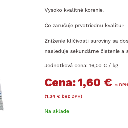
Vysoko kvalitné korenie.
Čo zaručuje prvotriednu kvalitu?
Zníženie klíčivosti suroviny sa do
nasleduje sekundárne čistenie a 
Jednotková cena:
16,00 € / kg
Cena
1,60 €
s DP
(1,34 € bez DPH)
Na sklade