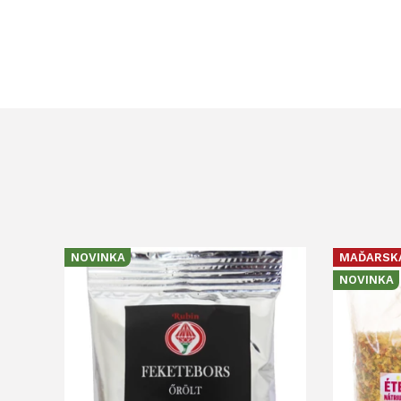
NOVINKA
MAĎARSK
NOVINKA