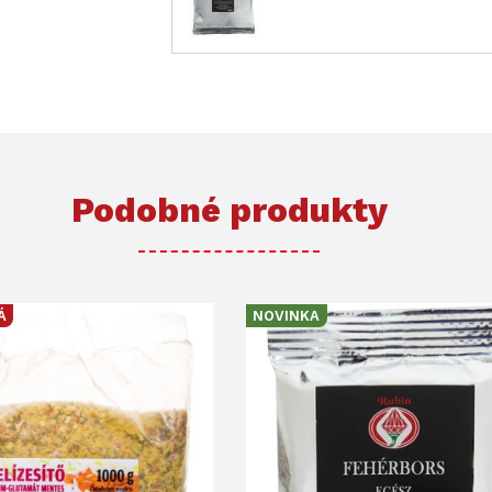
Podobné produkty
Á
NOVINKA