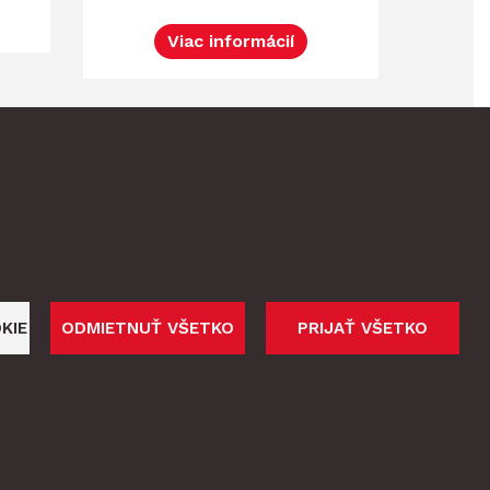
Viac informácií
KIE
ODMIETNUŤ VŠETKO
PRIJAŤ VŠETKO