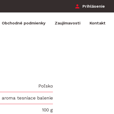
Používa
Prihlásenie
menu
Obchodné podmienky
Zaujímavosti
Kontakt
Poľsko
aroma tesniace balenie
100 g