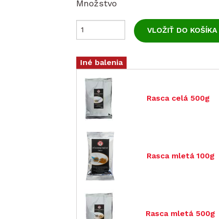
Množstvo
Zvoľte
Iné balenia
Rasca celá 500g
Rasca mletá 100g
Rasca mletá 500g