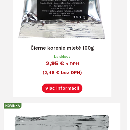
Čierne korenie mleté 100g
Na sklade
2,95 €
s DPH
(2,48 € bez DPH)
Viac informácií
NOVINKA