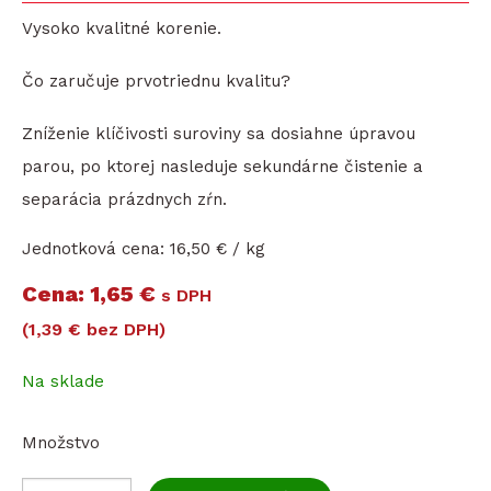
Vysoko kvalitné korenie.
Čo zaručuje prvotriednu kvalitu?
Zníženie klíčivosti suroviny sa dosiahne úpravou
parou, po ktorej nasleduje sekundárne čistenie a
separácia prázdnych zŕn.
Jednotková cena:
16,50 € / kg
Cena
1,65 €
s DPH
(1,39 € bez DPH)
Na sklade
Množstvo