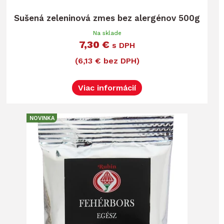
Sušená zeleninová zmes bez alergénov 500g
Na sklade
7,30 €
s DPH
(6,13 € bez DPH)
Viac informácií
NOVINKA