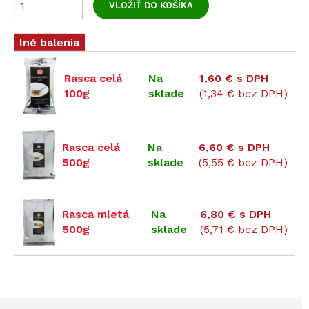
Zvoľte
Iné balenia
Rasca celá
Na
1,60 €
s DPH
100g
sklade
(1,34 € bez DPH)
Rasca celá
Na
6,60 €
s DPH
500g
sklade
(5,55 € bez DPH)
Rasca mletá
Na
6,80 €
s DPH
500g
sklade
(5,71 € bez DPH)