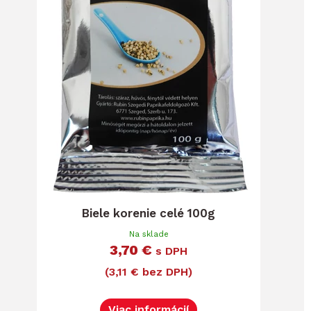
Biele korenie celé 100g
Na sklade
3,70 €
s DPH
(3,11 € bez DPH)
Viac informácií