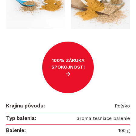
100% ZÁRUKA
SPOKOJNOSTI
Krajina pôvodu
Poľsko
Typ balenia
aroma tesniace balenie
Balenie
100 g