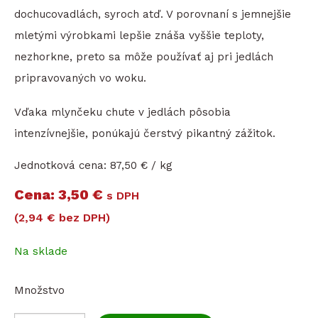
dochucovadlách, syroch atď. V porovnaní s jemnejšie
mletými výrobkami lepšie znáša vyššie teploty,
nezhorkne, preto sa môže používať aj pri jedlách
pripravovaných vo woku.
Vďaka mlynčeku chute v jedlách pôsobia
intenzívnejšie, ponúkajú čerstvý pikantný zážitok.
Jednotková cena:
87,50 € / kg
Cena
3,50 €
s DPH
(2,94 € bez DPH)
Na sklade
Množstvo